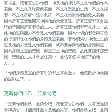
有得益。我老實告訴你們，神及祂的律法不是在你們的作為
裏面，不是在貪吃豪飲裏面，不是在叛亂的生活，不是在淫
邪，不是在富者中追求愈富，不是在憎恨你們的敵人裏面，
因為所有這些離開真神與祂的天使甚遠。所有這些都來自黑
暗的帝國與所有邪惡的主人。所有這些你們都帶在身上，故
此神的道與能力不會進入你們裏面，因為一切的邪惡與可惡
的行徑都住在你們的身體及靈裏面。若你們渴求神活生生的
道及祂的力量進入你們裏面，就不要弄髒你們的身體與靈，
因為身體是靈的聖殿，而靈正是神的聖殿。故此要潔淨那聖
殿，聖殿的主人才會居住其中，並佔有值得祂留下的地
方。」
「你們身體及靈的所有引誘都是來自撒旦，他藏匿於神天國
的黑影之下。」
更新你們自己，並禁食吧
「更新你們自己，並禁食吧！我老實告訴你們，只有透過禁
食和禱告，才能清除撒旦及他的災害。你們自己去吧，並獨