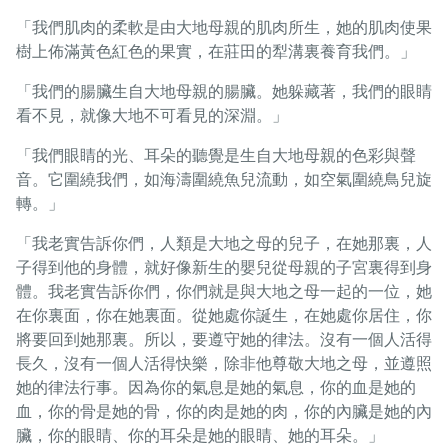
「我們肌肉的柔軟是由大地母親的肌肉所生，她的肌肉使果
樹上佈滿黃色紅色的果實，在莊田的犁溝裏養育我們。」
「我們的腸臟生自大地母親的腸臟。她躲藏著，我們的眼睛
看不見，就像大地不可看見的深淵。」
「我們眼睛的光、耳朵的聽覺是生自大地母親的色彩與聲
音。它圍繞我們，如海濤圍繞魚兒流動，如空氣圍繞鳥兒旋
轉。」
「我老實告訴你們，人類是大地之母的兒子，在她那裏，人
子得到他的身體，就好像新生的嬰兒從母親的子宮裏得到身
體。我老實告訴你們，你們就是與大地之母一起的一位，她
在你裏面，你在她裏面。從她處你誕生，在她處你居住，你
將要回到她那裏。所以，要遵守她的律法。沒有一個人活得
長久，沒有一個人活得快樂，除非他尊敬大地之母，並遵照
她的律法行事。因為你的氣息是她的氣息，你的血是她的
血，你的骨是她的骨，你的肉是她的肉，你的內臟是她的內
臟，你的眼睛、你的耳朵是她的眼睛、她的耳朵。」