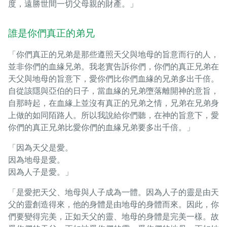
度，遠勝世間一切父母親的財產。」
誰是你們真正的弟兄
「你們真正的兄弟是那些遵照天父與地母的旨意而行的人，
並非你們的血緣兄弟。我老實告訴你們，你們的真正兄弟在
天父與地母的旨意下，愛你們比你們血緣的兄弟多出千倍。
自從該隱與亞伯的日子，當血緣的兄弟墮落離開神的意旨，
自那時起，在血緣上並沒有真正的兄弟之情，兄弟在兄弟身
上做的如同陌路人。所以我說給你們聽，在神的旨意下，愛
你們的真正兄弟比愛你們的血緣兄弟要多出千倍。」
「因為天父是愛。
因為地母是愛。
因為人子是愛。」
「是愛把天父、地母與人子成為一體。因為人子的靈是由天
父的靈創造得來，他的身體是由地母的身體而來。因此，你
們要變得完美，正如天父的靈、地母的身體是完美一樣。故