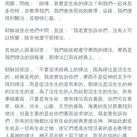
周圍，問祂：「師傅，甚麼是生命的律法？和我們一起休息
多些時，並教導我們。我們會依照你的教導，這樣，我們便
得到醫治，並變得仁義。」
耶穌就坐在他們中間，並說：「我老實告訴你們，沒有人可
以快樂，除非他遵守那律法。」
其他的人跟著回答：「我們統統都遵守摩西的律法。摩西是
我們律法的頒報者，那律法已寫在經典上。」
耶穌回答說，「不要追求經典上的律法，因為律法是活生生
的，經典是死的。我老實告訴你們，摩西不是從神的文字中
得到律法，而是從活生生的道而來的。那律法是活生生的神
的活生生的道，為了活生生的人而給那活生生的先知。所有
事物裏面，只要是有生命，便有律法寫在裏面。你們可在青
草、樹木、河水、山脈、天空的雀鳥、海裏的魚兒那裏找到
律法，但最主要的是在你們裏面追求律法。我老實告訴你
們，所有的生物都比沒有生命的經典更接近神。神如此創造
生命及一切有生命之物，使它們透過永恆活著的道去教導世
人真神的律法。神不是在紙上寫下律法，而是在你的心裏、