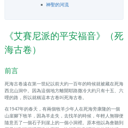
神聖的河流
《艾賽尼派的平安福音》（死
海古卷）
前言
死海古卷遠在第一世紀以前大約一百年的時候就被藏在死海
西北山洞中。因為這個地方離開耶路撒冷大約只有十五、六
哩的路，所以就稱這本古卷叫死海古卷。
在1947年的春天，有兩個牧羊少年人在死海旁康隆的一個
山崖腳下牧羊，因為羊走失，去找羊的時候，年輕人無聊便
隨意丟了一個石子到崖上的一個小洞裡。原本他以為會聽到