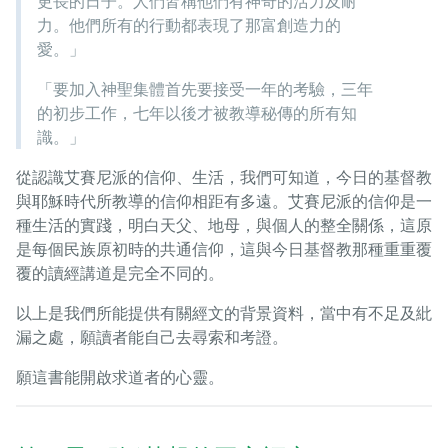
更長的日子。人們皆稱他們有神奇的活力及耐
力。他們所有的行動都表現了那富創造力的
愛。」
「要加入神聖集體首先要接受一年的考驗，三年
的初步工作，七年以後才被教導秘傳的所有知
識。」
從認識艾賽尼派的信仰、生活，我們可知道，今日的基督教
與耶穌時代所教導的信仰相距有多遠。艾賽尼派的信仰是一
種生活的實踐，明白天父、地母，與個人的整全關係，這原
是每個民族原初時的共通信仰，這與今日基督教那種重重覆
覆的讀經講道是完全不同的。
以上是我們所能提供有關經文的背景資料，當中有不足及紕
漏之處，願讀者能自己去尋索和考證。
願這書能開啟求道者的心靈。