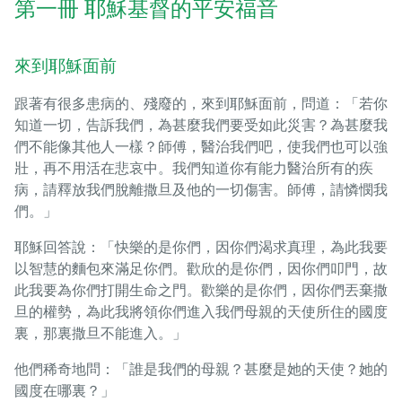
第一冊 耶穌基督的平安福音
來到耶穌面前
跟著有很多患病的、殘廢的，來到耶穌面前，問道：「若你
知道一切，告訴我們，為甚麼我們要受如此災害？為甚麼我
們不能像其他人一樣？師傅，醫治我們吧，使我們也可以強
壯，再不用活在悲哀中。我們知道你有能力醫治所有的疾
病，請釋放我們脫離撒旦及他的一切傷害。師傅，請憐憫我
們。」
耶穌回答說：「快樂的是你們，因你們渴求真理，為此我要
以智慧的麵包來滿足你們。歡欣的是你們，因你們叩門，故
此我要為你們打開生命之門。歡樂的是你們，因你們丟棄撒
旦的權勢，為此我將領你們進入我們母親的天使所住的國度
裏，那裏撒旦不能進入。」
他們稀奇地問：「誰是我們的母親？甚麼是她的天使？她的
國度在哪裏？」