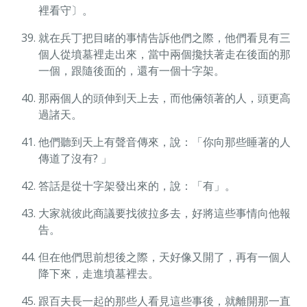
裡看守〕。
就在兵丁把目睹的事情告訴他們之際，他們看見有三
個人從墳墓裡走出來，當中兩個攙扶著走在後面的那
一個，跟隨後面的，還有一個十字架。
那兩個人的頭伸到天上去，而他倆領著的人，頭更高
過諸天。
他們聽到天上有聲音傳來，說：「你向那些睡著的人
傳道了沒有? 」
答話是從十字架發出來的，說：「有」。
大家就彼此商議要找彼拉多去，好將這些事情向他報
告。
但在他們思前想後之際，天好像又開了，再有一個人
降下來，走進墳墓裡去。
跟百夫長一起的那些人看見這些事後，就離開那一直