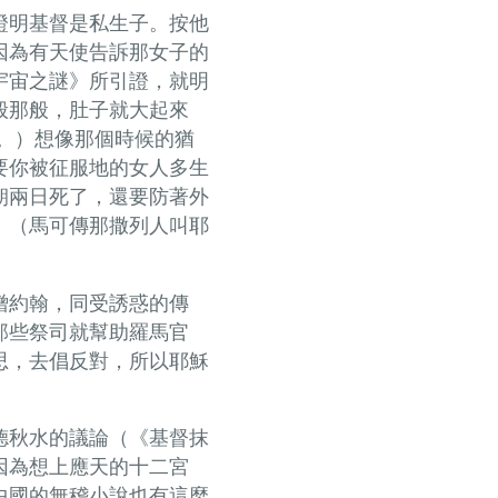
證明基督是私生子。按他
因為有天使告訴那女子的
宇宙之謎》所引證，就明
般那般，肚子就大起來
。）想像那個時候的猶
要你被征服地的女人多生
朝兩日死了，還要防著外
。（馬可傳那撒列人叫耶
僧約翰，同受誘惑的傳
那些祭司就幫助羅馬官
思，去倡反對，所以耶穌
德秋水的議論（《基督抹
因為想上應天的十二宮
中國的無稽小說也有這麼