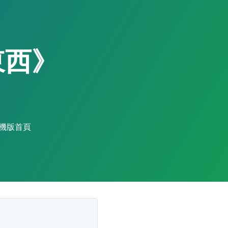
東西》
手機版首頁