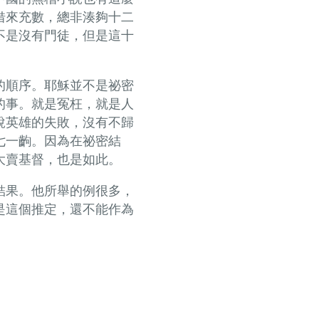
借來充數，總非湊夠十二
不是沒有門徒，但是這十
的順序。耶穌並不是祕密
的事。就是冤枉，就是人
說英雄的失敗，沒有不歸
七一齣。因為在祕密結
大賣基督，也是如此。
結果。他所舉的例很多，
是這個推定，還不能作為
。