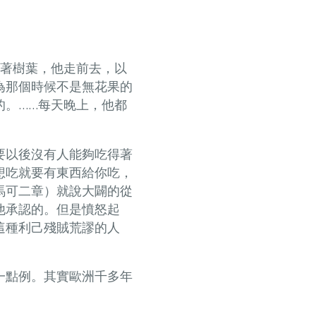
帶著樹葉，他走前去，以
為那個時候不是無花果的
的。……每天晚上，他都
要以後沒有人能夠吃得著
想吃就要有東西給你吃，
馬可二章）就說大闢的從
他承認的。但是憤怒起
這種利己殘賊荒謬的人
一點例。其實歐洲千多年