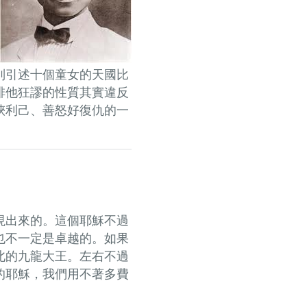
別引述十個童女的天國比
排他狂謬的性質其實違反
狹利己、善怒好復仇的一
現出來的。這個耶穌不過
也不一定是卓越的。如果
北的九龍大王。左右不過
的耶穌，我們用不著多費